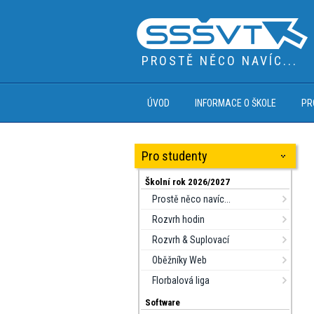
PROSTĚ NĚCO NAVÍC...
ÚVOD
INFORMACE O ŠKOLE
PR
Pro studenty
Školní rok 2026/2027
Prostě něco navíc...
Rozvrh hodin
Rozvrh & Suplovací
Oběžníky Web
Florbalová liga
Software