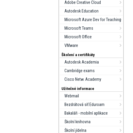
Adobe Creative Cloud
Autodesk Education
Microsoft Azure Dev for Teaching
Microsoft Teams
Microsoft Office
VMware
Školení a certifikáty
Autodesk Academia
Cambridge exams
Cisco Netw. Academy
Užitečné informace
Webmail
Bezdrátová síť Eduroam
Bakaláři - mobilní aplikace
Školní knihovna
Školní jídelna