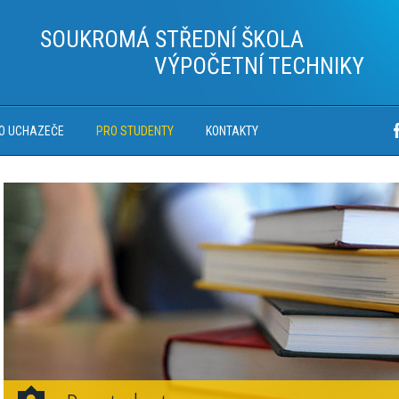
SOUKROMÁ STŘEDNÍ ŠKOLA
VÝPOČETNÍ TECHNIKY
O UCHAZEČE
PRO STUDENTY
KONTAKTY