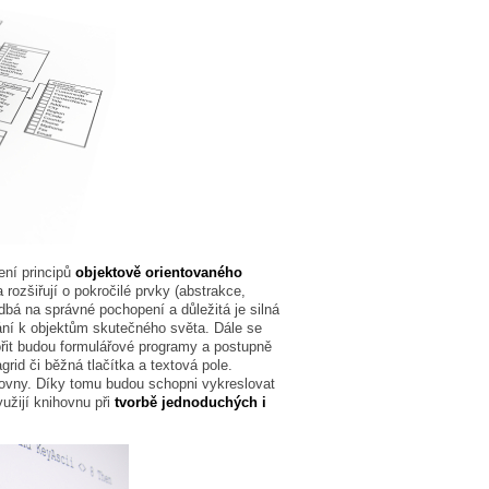
ení principů
objektově orientovaného
 rozšiřují o pokročilé prvky (abstrakce,
 dbá na správné pochopení a důležitá je silná
ání k objektům skutečného světa. Dále se
ořit budou formulářové programy a postupně
rid či běžná tlačítka a textová pole.
ovny. Díky tomu budou schopni vykreslovat
užijí knihovnu při
tvorbě jednoduchých i