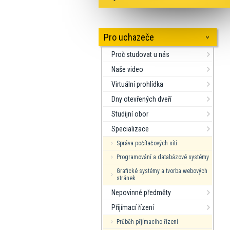
Pro uchazeče
Proč studovat u nás
Naše video
Virtuální prohlídka
Dny otevřených dveří
Studijní obor
Specializace
Správa počítačových sítí
Programování a databázové systémy
Grafické systémy a tvorba webových
stránek
Nepovinné předměty
Přijímací řízení
Průběh přjímacího řízení