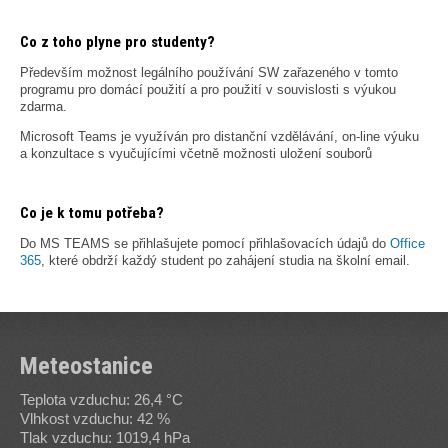
Co z toho plyne pro studenty?
Především možnost legálního používání SW zařazeného v tomto
programu pro domácí použití a pro použití v souvislosti s výukou
zdarma.
Microsoft Teams je využíván pro distanční vzdělávání, on-line výuku
a konzultace s vyučujícími včetně možnosti uložení souborů
Co je k tomu potřeba?
Do MS TEAMS se přihlašujete pomocí přihlašovacích údajů do
Office
365
, které obdrží každý student po zahájení studia na školní email.
Meteostanice
Teplota vzduchu: 26,4 °C
Vlhkost vzduchu: 42 %
Tlak vzduchu: 1019,4 hPa