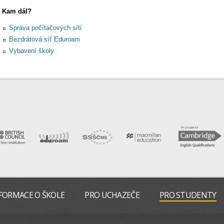
Kam dál?
Správa počítačových sítí
Bezdrátová síť Eduroam
Vybavení školy
FORMACE O ŠKOLE
PRO UCHAZEČE
PRO STUDENTY