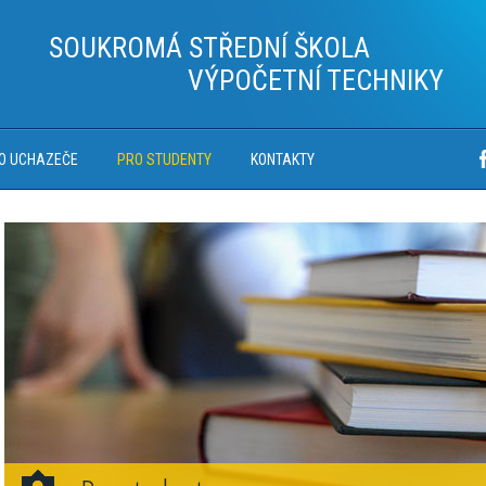
SOUKROMÁ STŘEDNÍ ŠKOLA
VÝPOČETNÍ TECHNIKY
O UCHAZEČE
PRO STUDENTY
KONTAKTY