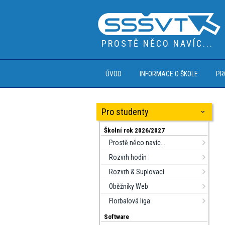
PROSTĚ NĚCO NAVÍC...
ÚVOD
INFORMACE O ŠKOLE
PR
Pro studenty
Školní rok 2026/2027
Prostě něco navíc...
Rozvrh hodin
Rozvrh & Suplovací
Oběžníky Web
Florbalová liga
Software