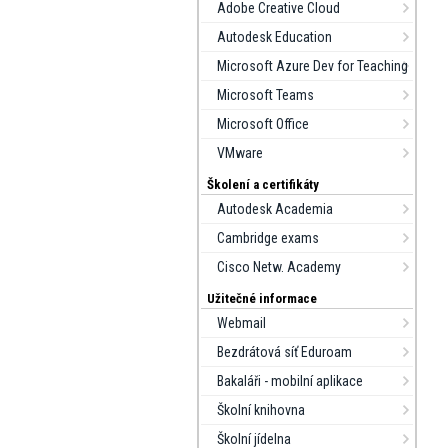
Adobe Creative Cloud
Autodesk Education
Microsoft Azure Dev for Teaching
Microsoft Teams
Microsoft Office
VMware
Školení a certifikáty
Autodesk Academia
Cambridge exams
Cisco Netw. Academy
Užitečné informace
Webmail
Bezdrátová síť Eduroam
Bakaláři - mobilní aplikace
Školní knihovna
Školní jídelna