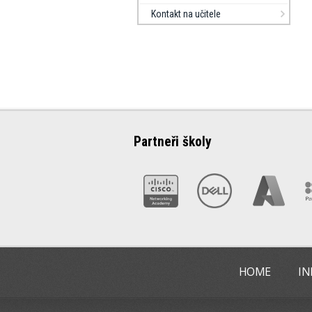
Kontakt na učitele
Partneři školy
HOME
IN