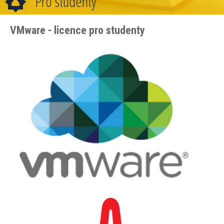
Pro studenty
VMware - licence pro studenty