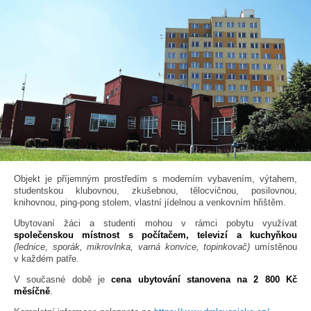
Objekt je příjemným prostředím s moderním vybavením, výtahem,
studentskou klubovnou, zkušebnou, tělocvičnou, posilovnou,
knihovnou, ping-pong stolem, vlastní jídelnou a venkovním hřištěm.
Ubytovaní žáci a studenti mohou v rámci pobytu využívat
společenskou místnost s počítačem, televizí a kuchyňkou
(lednice, sporák, mikrovlnka, varná konvice, topinkovač)
umístěnou
v každém patře.
V současné době je
cena ubytování stanovena na 2 800 Kč
měsíčně
.