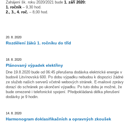
Zahájení šk. roku 2020/2021 bude
1. září 2020:
1. ročník
– 9,30 hod.
2., 3., 4. roč.
– 8,00 hod.
20. 8. 2020
Rozdělení žáků 1. ročníku do tříd
18. 8. 2020
Plánovaný výpadek elektřiny
Dne 19.8.2020 bude od 06:45 přerušena dodávka elektrické energie v
budově Litvínovská 600. Po dobu výpadku nebudou k dispozici žádné
ze služeb našich serverů včetně webových stránek. E-mailové zprávy
dorazí do schránek po ukončení výpadku. Po tuto dobu je možné, že
bude omezené i telefonické spojení. Předpokládaná délka přerušení
dodávky je 9 hodin.
14. 8. 2020
Harmonogram doklasifikačních a opravných zkoušek