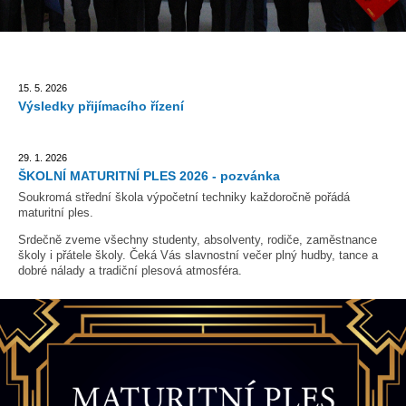
15. 5. 2026
Výsledky přijímacího řízení
29. 1. 2026
ŠKOLNÍ MATURITNÍ PLES 2026 - pozvánka
Soukromá střední škola výpočetní techniky každoročně pořádá
maturitní ples.
Srdečně zveme všechny studenty, absolventy, rodiče, zaměstnance
školy i přátele školy. Čeká Vás slavnostní večer plný hudby, tance a
dobré nálady a tradiční plesová atmosféra.