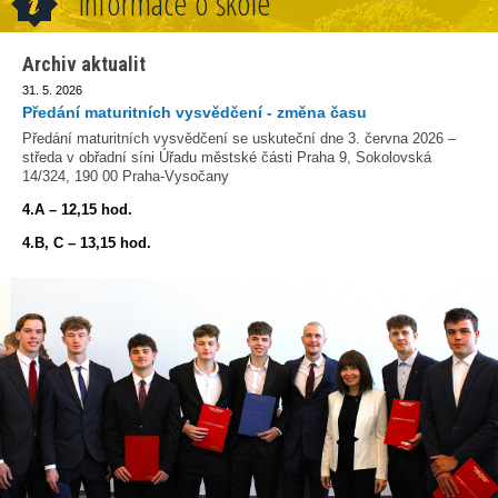
Informace o škole
Archiv aktualit
31. 5. 2026
Předání maturitních vysvědčení - změna času
Předání maturitních vysvědčení se uskuteční dne 3. června 2026 –
středa v obřadní síni Úřadu městské části Praha 9, Sokolovská
14/324, 190 00 Praha-Vysočany
4.A – 12,15 hod.
4.B, C – 13,15 hod.