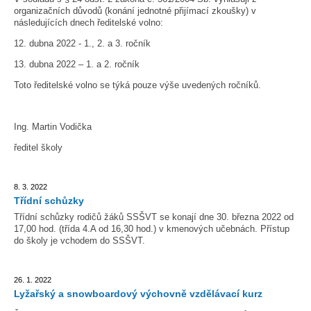
organizačních důvodů (konání jednotné přijímací zkoušky) v
následujících dnech ředitelské volno:
12. dubna 2022 - 1., 2. a 3. ročník
13. dubna 2022 – 1. a 2. ročník
Toto ředitelské volno se týká pouze výše uvedených ročníků.
Ing. Martin Vodička
ředitel školy
8. 3. 2022
Třídní schůzky
Třídní schůzky rodičů žáků SSŠVT se konají dne 30. března 2022 od
17,00 hod. (třída 4.A od 16,30 hod.) v kmenových učebnách. Přístup
do školy je vchodem do SSŠVT.
26. 1. 2022
Lyžařský a snowboardový výchovně vzdělávací kurz