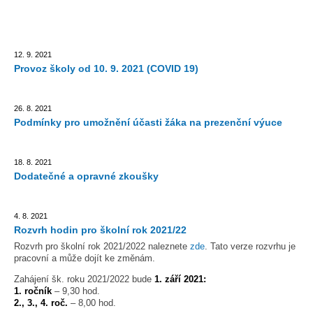
12. 9. 2021
Provoz školy od 10. 9. 2021 (COVID 19)
26. 8. 2021
Podmínky pro umožnění účasti žáka na prezenční výuce
18. 8. 2021
Dodatečné a opravné zkoušky
4. 8. 2021
Rozvrh hodin pro školní rok 2021/22
Rozvrh pro školní rok 2021/2022 naleznete
zde
. Tato verze rozvrhu je
pracovní a může dojít ke změnám.
Zahájení šk. roku 2021/2022 bude
1. září 2021:
1. ročník
– 9,30 hod.
2., 3., 4. roč.
– 8,00 hod.