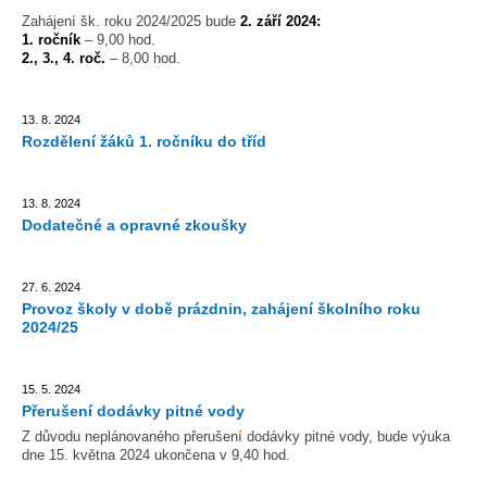
Zahájení šk. roku 2024/2025 bude
2
. září 2024:
1. ročník
– 9,00 hod.
2., 3., 4. roč.
– 8,00 hod.
13. 8. 2024
Rozdělení žáků 1. ročníku do tříd
13. 8. 2024
Dodatečné a opravné zkoušky
27. 6. 2024
Provoz školy v době prázdnin, zahájení školního roku
2024/25
15. 5. 2024
Přerušení dodávky pitné vody
Z důvodu neplánovaného přerušení dodávky pitné vody, bude výuka
dne 15. května 2024 ukončena v 9,40 hod.