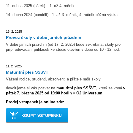
11. dubna 2025 (pátek) – 1. až 4. ročník
14. dubna 2024 (pondělí) - 1. až 3. ročník, 4. ročník běžná výuka
13. 2. 2025
Provoz školy v době jarních prázdnin
V době jarních prázdnin (od 17. 2. 2025) bude sekretariát školy pro
příp. odevzdání přihlášek ke studiu otevřen v době od 10 - 12 hod.
11. 2. 2025
Maturitní ples SSŠVT
Vážení rodiče, studenti, absolventi a přátelé naší školy,
dovolujeme si vás pozvat na
maturitní ples SSŠVT
, který se koná
v
pátek 7. března 2025 od 19:00 hodin
v
O2 Universum.
Prodej vstupenek je online zde: