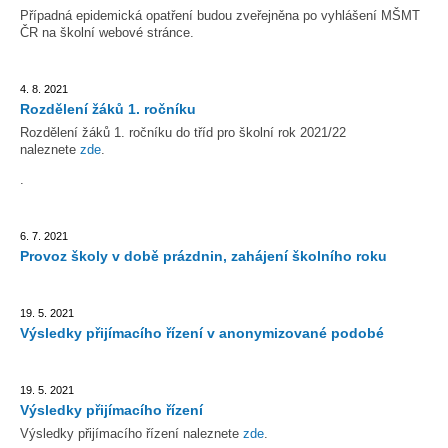
Případná epidemická opatření budou zveřejněna po vyhlášení MŠMT
ČR na školní webové stránce.
4. 8. 2021
Rozdělení žáků 1. ročníku
Rozdělení žáků 1. ročníku do tříd pro školní rok 2021/22
naleznete
zde
.
.
6. 7. 2021
Provoz školy v době prázdnin, zahájení školního roku
19. 5. 2021
Výsledky přijímacího řízení v anonymizované podobé
19. 5. 2021
Výsledky přijímacího řízení
Výsledky přijímacího řízení naleznete
zde
.