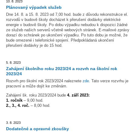
10. 8. 2023
Plánovaný výpadek služeb
Dne 14. 8. a 15. 8. 2023 od 7,00 hod. bude z důvodu rekonstrukce el.
rozvodů v budově školy docházet k přerušení dodávky elektrické
energie v budově školy. Po dobu výpadku nebudou k dispozici žádné
ze služeb našich serverů včetně webových stránek. E-mailové zprávy
dorazí do schránek po ukončení výpadku. Po tuto dobu je možné, že
bude omezené i telefonické spojení. Předpokládaná ukončení
přerušení dodávky je do 15 hod.
5. 8. 2023
Zahájení školního roku 2023/24 a rozvrh na školní rok
2023/24
Rozvrh pro školní rok 2023/2024 naleznete
zde
. Tato verze rozvrhu je
pracovní a může dojít ke změnám.
Zahájení šk. roku 2023/2024 bude
4. září 2023:
1. ročník
– 9,00 hod.
2., 3., 4. roč.
– 8,00 hod.
3. 8. 2023
Dodatečné a opravné zkoušky