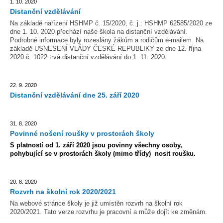
1. 10. 2020
Distanční vzdělávání
Na základě nařízení
HSHMP č. 15/2020, č. j.: HSHMP 62585/2020 ze
dne 1. 10. 2020 přechází naše škola na distanční vzdělávání.
Podrobné informace byly rozeslány žákům a rodičům e-mailem. Na
základě USNESENÍ VLÁDY ČESKÉ REPUBLIKY ze dne 12. října
2020 č. 1022 trvá distanční vzdělávání do 1. 11. 2020.
22. 9. 2020
Distanční vzdělávání dne 25. září 2020
31. 8. 2020
Povinné nošení roušky v prostorách školy
S platností od 1. září 2020 jsou povinny všechny osoby,
pohybující se v prostorách školy (mimo třídy) nosit roušku.
20. 8. 2020
Rozvrh na školní rok 2020/2021
Na webové stránce školy je již umístěn rozvrh na školní rok
2020/2021. Tato verze rozvrhu je pracovní a může dojít ke změnám.