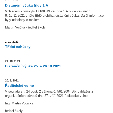
7. 11. 2021
Distanční výuka třídy 1.A
Vzhledem k výskytu COVID19 ve třídě 1.A bude ve dnech
8.-10.11.2021 v této třídě probíhat distanční výuka. Další informace
byly odeslány e-mailem.
Martin Voička - ředitel školy
2. 11. 2021
Třídní schůzky
21. 10. 2021
Distanční výuka 25. a 26.10.2021
20. 9. 2021
Ředitelské volno
V souladu s § 24 odst. 2 zákona č. 561/2004 Sb. vyhlašuji z
organizačních důvodů dne 27. září 2021 ředitelské volno.
Ing. Martin Vodička
ředitel školy