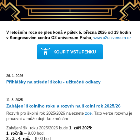
V letošním roce se ples koná v pátek 6. března 2026 od 19 hodin
v Kongresovém centru O2 universum Praha
,
www.o2universum.cz
.
26. 1. 2026
Přihlášky na střední školu - užitečné odkazy
11. 8. 2025
Zahájení školního roku a rozvrh na školní rok 2025/26
Rozvrh pro školní rok 2025/2026 naleznete
zde
. Tato verze rozvrhu je
pracovní a může dojít ke změnám.
Zahájení šk. roku 2025/2026 bude
1
. září 2025:
1. ročník
– 9,00 hod.
2., 3., 4. roč.
– 8,00 hod.