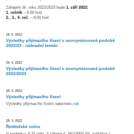
Zahájení šk. roku 2022/2023 bude
1. září 2022:
1. ročník
– 9,00 hod.
2., 3., 4. roč.
– 8,00 hod.
18. 5. 2022
Výsledky přijímacího řízení v anonymizované podobě
2022/23 - náhradní termín
29. 4. 2022
Výsledky přijímacího řízení v anonymizované podobě
2022/2023
28. 4. 2022
Výsledky přijímacího řízení
Výsledky přijímacího řízení naleznete
zde
.
28. 3. 2022
Ředitelské volno
V souladu s § 24 odst. 2 zákona č. 561/2004 Sb. vyhlašuji z