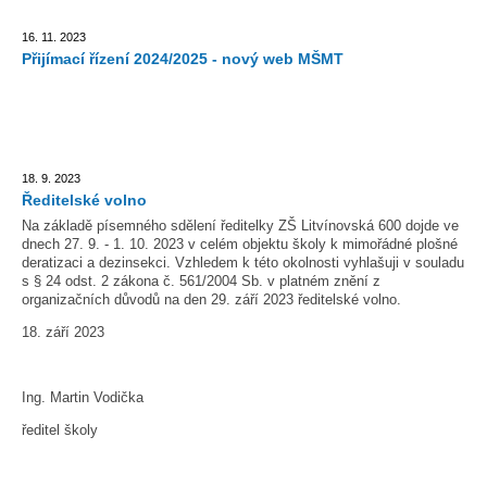
16. 11. 2023
Přijímací řízení 2024/2025 - nový web MŠMT
18. 9. 2023
Ředitelské volno
Na základě písemného sdělení ředitelky ZŠ Litvínovská 600 dojde ve
dnech 27. 9. - 1. 10. 2023 v celém objektu školy k mimořádné plošné
deratizaci a dezinsekci. Vzhledem k této okolnosti vyhlašuji v souladu
s § 24 odst. 2 zákona č. 561/2004 Sb. v platném znění z
organizačních důvodů na den 29. září 2023 ředitelské volno.
18. září 2023
Ing. Martin Vodička
ředitel školy