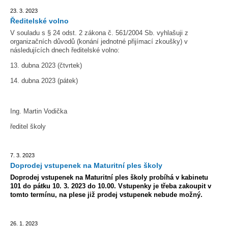
23. 3. 2023
Ředitelské volno
V souladu s § 24 odst. 2 zákona č. 561/2004 Sb. vyhlašuji z
organizačních důvodů (konání jednotné přijímací zkoušky) v
následujících dnech ředitelské volno:
13. dubna 2023 (čtvrtek)
14. dubna 2023 (pátek)
Ing. Martin Vodička
ředitel školy
7. 3. 2023
Doprodej vstupenek na Maturitní ples školy
Doprodej vstupenek na Maturitní ples školy probíhá v kabinetu
101 do pátku 10. 3. 2023 do 10.00. Vstupenky je třeba zakoupit v
tomto termínu, na plese již prodej vstupenek nebude možný.
26. 1. 2023