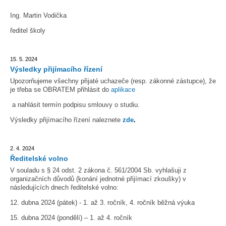
Ing. Martin Vodička
ředitel školy
15. 5. 2024
Výsledky přijímacího řízení
Upozorňujeme všechny přijaté uchazeče (resp. zákonné zástupce), že
je třeba se OBRATEM přihlásit do
aplikace
a nahlásit termín podpisu smlouvy o studiu.
Výsledky přijímacího řízení naleznete
zde
.
2. 4. 2024
Ředitelské volno
V souladu s § 24 odst. 2 zákona č. 561/2004 Sb. vyhlašuji z
organizačních důvodů (konání jednotné přijímací zkoušky) v
následujících dnech ředitelské volno:
12. dubna 2024 (pátek) - 1. až 3. ročník, 4. ročník běžná výuka
15. dubna 2024 (pondělí) – 1. až 4. ročník