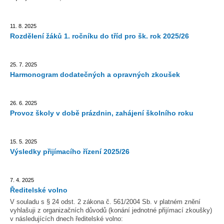
11. 8. 2025
Rozdělení žáků 1. ročníku do tříd pro šk. rok 2025/26
25. 7. 2025
Harmonogram dodatečných a opravných zkoušek
26. 6. 2025
Provoz školy v době prázdnin, zahájení školního roku
15. 5. 2025
Výsledky přijímacího řízení 2025/26
7. 4. 2025
Ředitelské volno
V souladu s § 24 odst. 2 zákona č. 561/2004 Sb. v platném znění
vyhlašuji z organizačních důvodů (konání jednotné přijímací zkoušky)
v následujících dnech ředitelské volno: