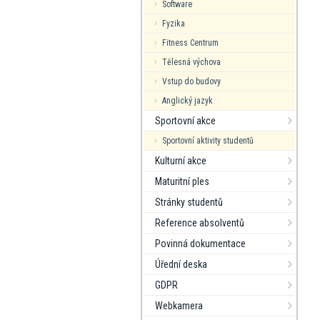
Software
Fyzika
Fitness Centrum
Tělesná výchova
Vstup do budovy
Anglický jazyk
Sportovní akce
Sportovní aktivity studentů
Kulturní akce
Maturitní ples
Stránky studentů
Reference absolventů
Povinná dokumentace
Úřední deska
GDPR
Webkamera