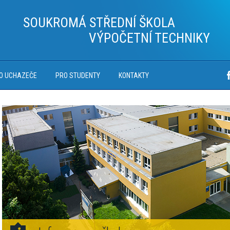
SOUKROMÁ STŘEDNÍ ŠKOLA
VÝPOČETNÍ TECHNIKY
O UCHAZEČE
PRO STUDENTY
KONTAKTY