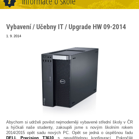
Informace o škole
Vybavení / Učebny IT / Upgrade HW 09-2014
1. 9. 2014
Abychom si udrželi pověst nejmoderněji vybavené střední školy v ČR
a hýčkali naše studenty, zakoupili jsme s novým školním rokem
2014/2015 opět sadu nových PC. Opět se jedná o úspěšnou řadu
DELL Precision T3610
s neuvěřitelnou konfigurací. Pokročilé