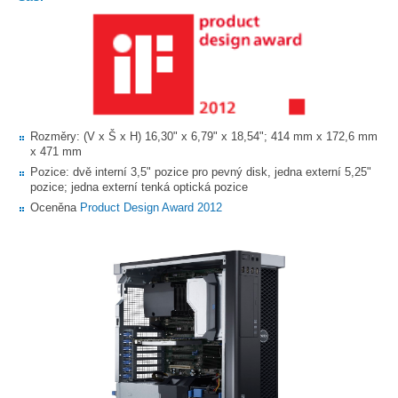
Rozměry: (V x Š x H) 16,30" x 6,79" x 18,54"; 414 mm x 172,6 mm
x 471 mm
Pozice: dvě interní 3,5" pozice pro pevný disk, jedna externí 5,25"
pozice; jedna externí tenká optická pozice
Oceněna
Product Design Award 2012