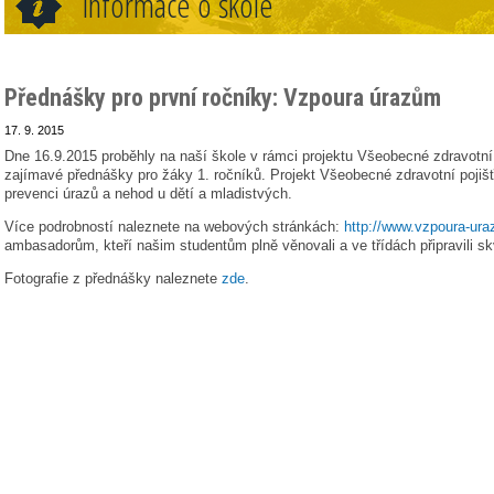
Informace o škole
Přednášky pro první ročníky: Vzpoura úrazům
17. 9. 2015
Dne 16.9.2015 proběhly na naší škole v rámci projektu Všeobecné zdravotn
zajímavé přednášky pro žáky 1. ročníků. Projekt Všeobecné zdravotní poji
prevenci úrazů a nehod u dětí a mladistvých.
Více podrobností naleznete na webových stránkách:
http://www.vzpoura-ur
ambasadorům, kteří našim studentům plně věnovali a ve třídách připravili s
Fotografie z přednášky naleznete
zde
.