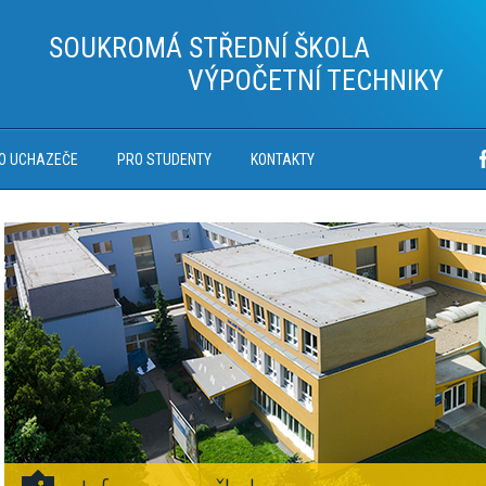
SOUKROMÁ STŘEDNÍ ŠKOLA
VÝPOČETNÍ TECHNIKY
O UCHAZEČE
PRO STUDENTY
KONTAKTY