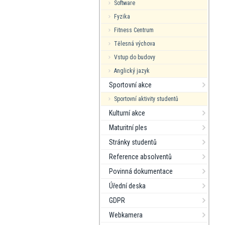
Software
Fyzika
Fitness Centrum
Tělesná výchova
Vstup do budovy
Anglický jazyk
Sportovní akce
Sportovní aktivity studentů
Kulturní akce
Maturitní ples
Stránky studentů
Reference absolventů
Povinná dokumentace
Úřední deska
GDPR
Webkamera