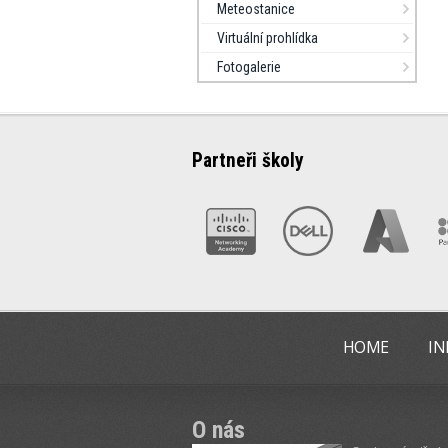
Meteostanice
Virtuální prohlídka
Fotogalerie
Partneři školy
HOME
IN
O nás